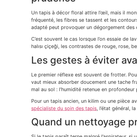
Un tapis à décor floral attire l’œil, mais il 
fréquenté, les fibres se tassent et les contou
adapté peut provoquer un dégorgement des cou
C’est souvent le cas lorsque l’on essaie de la
halısı çiçeği, les contrastes de rouge, rose, b
Les gestes à éviter av
Le premier réflexe est souvent de frotter. Pourt
vaut mieux absorber doucement une tache fraîch
mal au sol : l’humidité retenue en profondeur
Pour un tapis ancien, un kilim ou une pièce 
spécialiste du soin des tapis
, l’état général, 
Quand un nettoyage pro
Si le tapis paraît terne malgré l’aspirateur, s