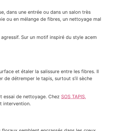
sse, dans une entrée ou dans un salon très
 soie ou en mélange de fibres, un nettoyage mal
 agressif. Sur un motif inspiré du style acem
face et étaler la salissure entre les fibres. Il
r de détremper le tapis, surtout s’il sèche
out essai de nettoyage. Chez
SOS TAPIS,
t intervention.
ifs floraux semblent encrassés dans les creux,