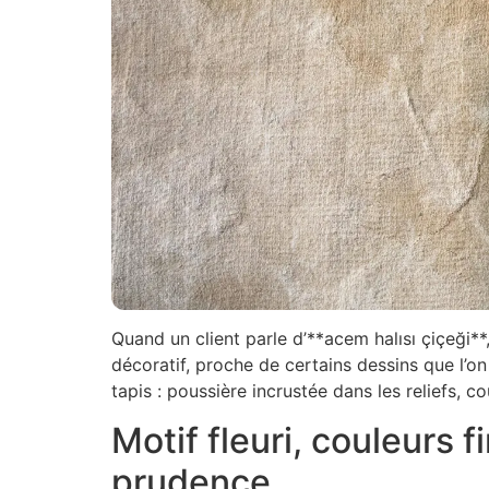
Quand un client parle d’**acem halısı çiçeği**
décoratif, proche de certains dessins que l’on 
tapis : poussière incrustée dans les reliefs, co
Motif fleuri, couleurs 
prudence