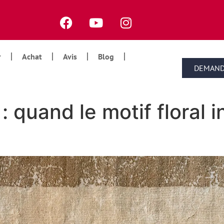
Achat
Avis
Blog
DEMAND
: quand le motif floral i