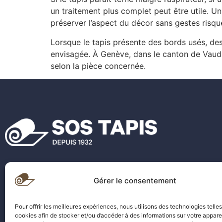
un traitement plus complet peut être utile. U
préserver l’aspect du décor sans gestes risqu
Lorsque le tapis présente des bords usés, de
envisagée. À Genève, dans le canton de Vaud e
selon la pièce concernée.
Gérer le consentement
Pour offrir les meilleures expériences, nous utilisons des technologies telle
cookies afin de stocker et/ou d’accéder à des informations sur votre appareil