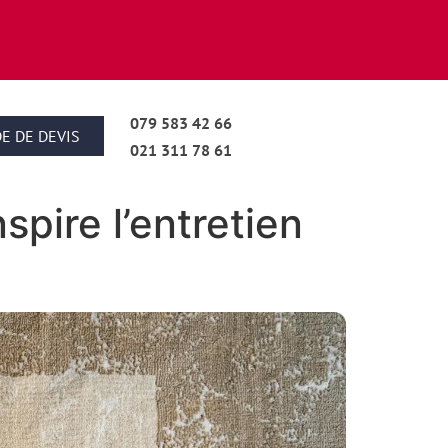
079 583 42 66
E DE DEVIS
021 311 78 61
nspire l’entretien