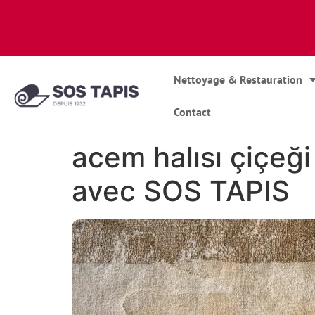
Nettoyage & Restauration
Contact
acem halısı çiçeği 
avec SOS TAPIS