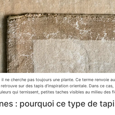
, il ne cherche pas toujours une plante. Ce terme renvoie au
retrouve sur des tapis d’inspiration orientale. Dans ce cas, 
uleurs qui ternissent, petites taches visibles au milieu des f
fines : pourquoi ce type de ta