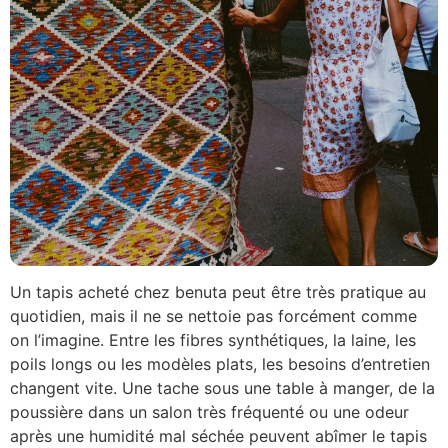
Un tapis acheté chez benuta peut être très pratique au
quotidien, mais il ne se nettoie pas forcément comme
on l’imagine. Entre les fibres synthétiques, la laine, les
poils longs ou les modèles plats, les besoins d’entretien
changent vite. Une tache sous une table à manger, de la
poussière dans un salon très fréquenté ou une odeur
après une humidité mal séchée peuvent abîmer le tapis