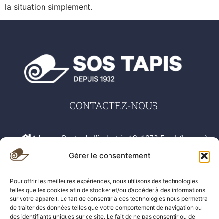
la situation simplement.
CONTACTEZ-NOUS
Adresse: Route de l’industrie 19, 1072 Forel (Lavaux)
Gérer le consentement
079 583 42 66
Pour offrir les meilleures expériences, nous utilisons des technologies
021 311 78 61
telles que les cookies afin de stocker et/ou d’accéder à des informations
sur votre appareil. Le fait de consentir à ces technologies nous permettra
sos.tapis@hotmail.com
de traiter des données telles que votre comportement de navigation ou
des identifiants uniques sur ce site. Le fait de ne pas consentir ou de