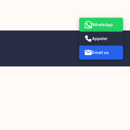
WhatsApp
Appeler
Email us