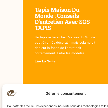
Tapis Maison Du
Monde : Conseils
D’entretien Avec SOS
TAPIS
Un tapis acheté chez Maison du Monde
peut être très décoratif, mais cela ne dit
rien sur la façon de l’entretenir
correctement. Entre les modèles
Lire La Suite
Gérer le consentement
Pour offrir les meilleures expériences, nous utilisons des technologies telle