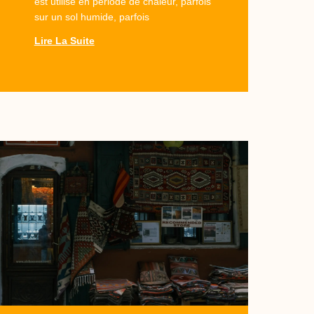
est utilisé en période de chaleur, parfois
sur un sol humide, parfois
Lire La Suite