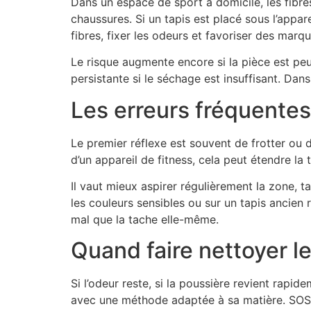
Dans un espace de sport à domicile, les fibres
chaussures. Si un tapis est placé sous l’appare
fibres, fixer les odeurs et favoriser des marque
Le risque augmente encore si la pièce est peu
persistante si le séchage est insuffisant. Dan
Les erreurs fréquentes 
Le premier réflexe est souvent de frotter ou 
d’un appareil de fitness, cela peut étendre la
Il vaut mieux aspirer régulièrement la zone, t
les couleurs sensibles ou sur un tapis ancien 
mal que la tache elle-même.
Quand faire nettoyer le
Si l’odeur reste, si la poussière revient rapide
avec une méthode adaptée à sa matière. SOS TAP