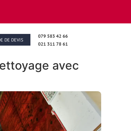
079 583 42 66
E DE DEVIS
021 311 78 61
nettoyage avec