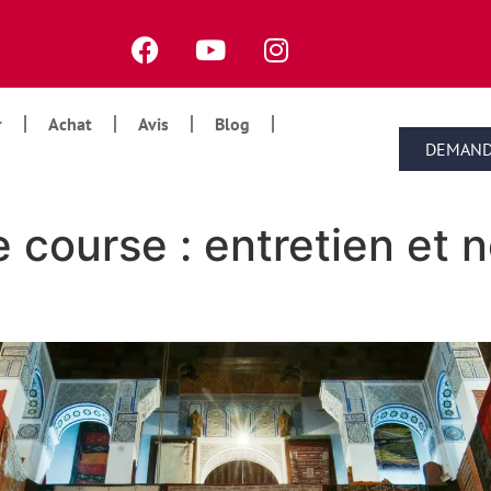
Achat
Avis
Blog
DEMAND
e course : entretien et 