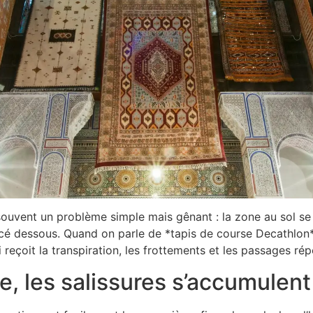
uvent un problème simple mais gênant : la zone au sol se sali
cé dessous. Quand on parle de *tapis de course Decathlon*, 
i reçoit la transpiration, les frottements et les passages rép
, les salissures s’accumulent