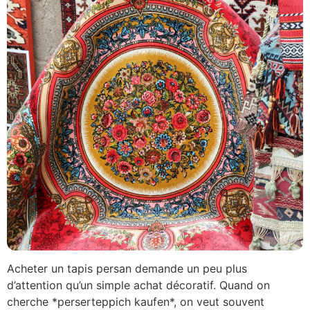
Acheter un tapis persan demande un peu plus
d’attention qu’un simple achat décoratif. Quand on
cherche *perserteppich kaufen*, on veut souvent