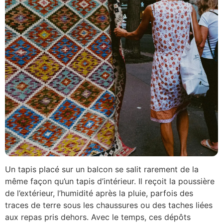
Un tapis placé sur un balcon se salit rarement de la
même façon qu’un tapis d’intérieur. Il reçoit la poussière
de l’extérieur, l’humidité après la pluie, parfois des
traces de terre sous les chaussures ou des taches liées
aux repas pris dehors. Avec le temps, ces dépôts