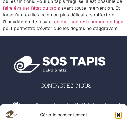
ou les finitions. Pour un tapis fragilisé, il est possible de
faire évaluer l’état du tapis
avant toute intervention. Et
lorsqu’un textile ancien ou plus délicat a souffert de
l’humidité ou de l’usure,
confier une restauration de tapis
peut permettre d’éviter que les dégâts ne s’aggravent.
CONTACTEZ-NOUS
Adresse: Route de l’industrie 19, 1072 Forel (Lavaux)
Gérer le consentement
079 583 42 66