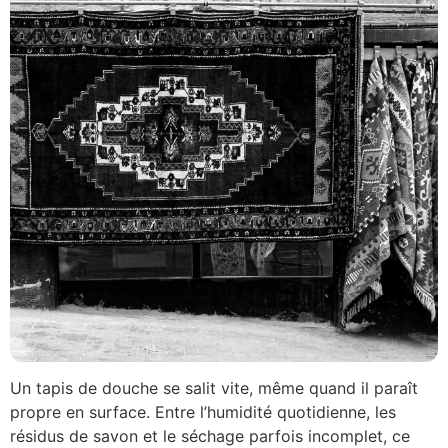
Un tapis de douche se salit vite, même quand il paraît
propre en surface. Entre l’humidité quotidienne, les
résidus de savon et le séchage parfois incomplet, ce