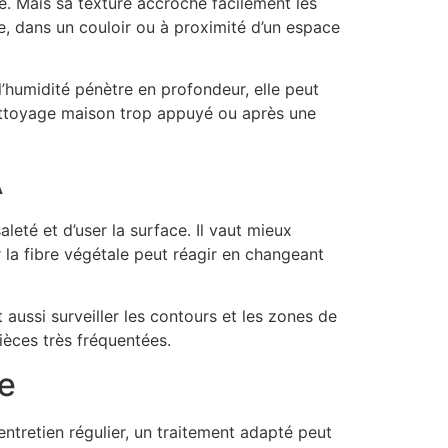
e. Mais sa texture accroche facilement les
tre, dans un couloir ou à proximité d’un espace
l’humidité pénètre en profondeur, elle peut
nettoyage maison trop appuyé ou après une
A
aleté et d’user la surface. Il vaut mieux
 la fibre végétale peut réagir en changeant
 aussi surveiller les contours et les zones de
pièces très fréquentées.
le
entretien régulier, un traitement adapté peut