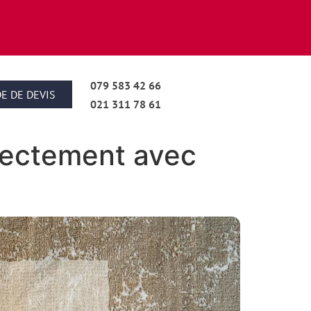
079 583 42 66
E DE DEVIS
021 311 78 61
rrectement avec