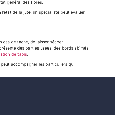
état général des fibres.
’état de la jute, un spécialiste peut évaluer
en cas de tache, de laisser sécher
s présente des parties usées, des bords abîmés
ration de tapis
.
peut accompagner les particuliers qui