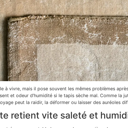
ple à vivre, mais il pose souvent les mêmes problèmes aprè
usent et odeur d’humidité si le tapis sèche mal. Comme la jut
ge peut la raidir, la déformer ou laisser des auréoles diffi
te retient vite saleté et humid