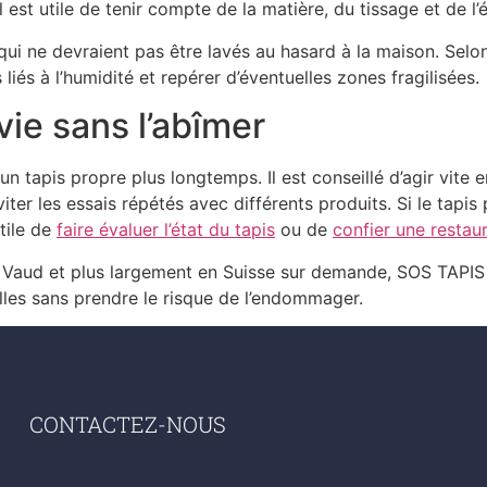
 il est utile de tenir compte de la matière, du tissage et de l’
ui ne devraient pas être lavés au hasard à la maison. Selon l
 liés à l’humidité et repérer d’éventuelles zones fragilisées.
vie sans l’abîmer
un tapis propre plus longtemps. Il est conseillé d’agir vite 
iter les essais répétés avec différents produits. Si le tapi
utile de
faire évaluer l’état du tapis
ou de
confier une restau
 Vaud et plus largement en Suisse sur demande, SOS TAPIS 
elles sans prendre le risque de l’endommager.
CONTACTEZ-NOUS