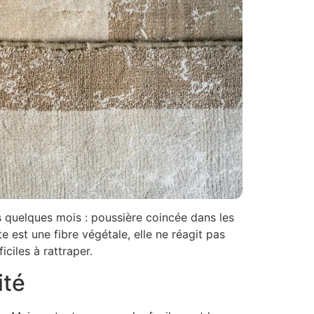
s quelques mois : poussière coincée dans les
e est une fibre végétale, elle ne réagit pas
ciles à rattraper.
ité