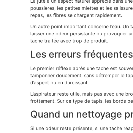
La jute a un aspect naturel apprécié dans un
poussières, les petites miettes et les salissu
repas, les fibres se chargent rapidement.
Un autre point important concerne l’eau. Un t
laisser une odeur persistante ou provoquer u
tache traitée avec trop de produit.
Les erreurs fréquentes 
Le premier réflexe après une tache est souvent 
tamponner doucement, sans détremper le tapis.
d’aspect ou en durcissant.
L’aspirateur reste utile, mais pas avec une bro
frottement. Sur ce type de tapis, les bords pe
Quand un nettoyage pr
Si une odeur reste présente, si une tache réap