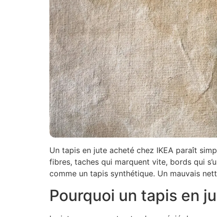
Un tapis en jute acheté chez IKEA paraît sim
fibres, taches qui marquent vite, bords qui s’
comme un tapis synthétique. Un mauvais nettoya
Pourquoi un tapis en ju