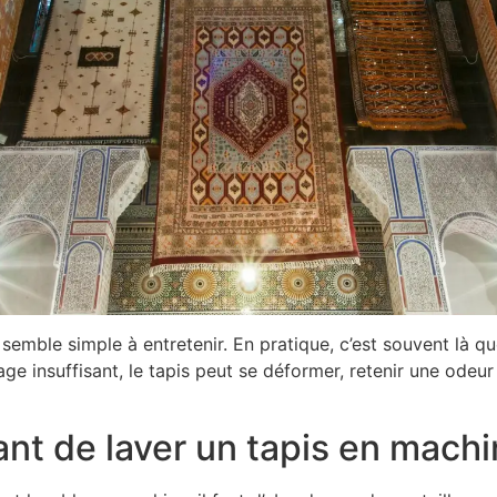
mble simple à entretenir. En pratique, c’est souvent là q
ge insuffisant, le tapis peut se déformer, retenir une odeur
avant de laver un tapis en mach