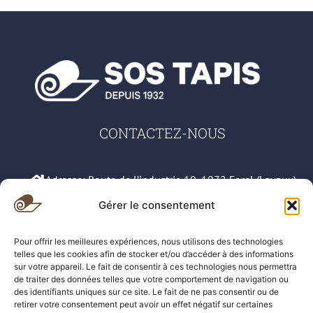
CONTACTEZ-NOUS
Adresse: Route de l’industrie 19, 1072 Forel (Lavaux)
Gérer le consentement
079 583 42 66
Pour offrir les meilleures expériences, nous utilisons des technologies
021 311 78 61
telles que les cookies afin de stocker et/ou d’accéder à des informations
sur votre appareil. Le fait de consentir à ces technologies nous permettra
sos.tapis@hotmail.com
de traiter des données telles que votre comportement de navigation ou
des identifiants uniques sur ce site. Le fait de ne pas consentir ou de
retirer votre consentement peut avoir un effet négatif sur certaines