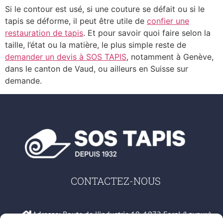
Si le contour est usé, si une couture se défait ou si le
tapis se déforme, il peut être utile de
confier une
restauration de tapis
. Et pour savoir quoi faire selon la
taille, l’état ou la matière, le plus simple reste de
demander un devis à SOS TAPIS
, notamment à Genève,
dans le canton de Vaud, ou ailleurs en Suisse sur
demande.
CONTACTEZ-NOUS
Adresse: Route de l’industrie 19, 1072 Forel (Lavaux)