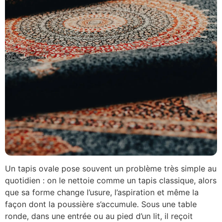
Un tapis ovale pose souvent un problème très simple au
quotidien : on le nettoie comme un tapis classique, alors
que sa forme change l’usure, l’aspiration et même la
façon dont la poussière s’accumule. Sous une table
ronde, dans une entrée ou au pied d’un lit, il reçoit