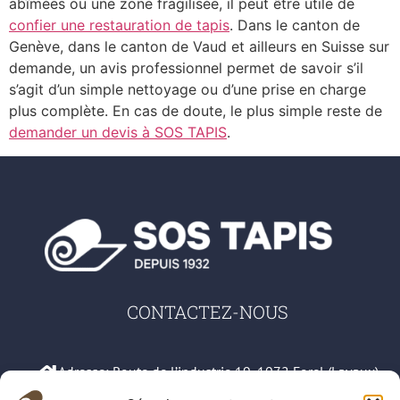
abîmées ou une zone fragilisée, il peut être utile de
confier une restauration de tapis
. Dans le canton de
Genève, dans le canton de Vaud et ailleurs en Suisse sur
demande, un avis professionnel permet de savoir s’il
s’agit d’un simple nettoyage ou d’une prise en charge
plus complète. En cas de doute, le plus simple reste de
demander un devis à SOS TAPIS
.
CONTACTEZ-NOUS
Adresse: Route de l’industrie 19, 1072 Forel (Lavaux)